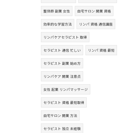
整体師 副業 女性
自宅サロン 開業 資格
効率的な学習方法
リンパ 資格 通信講座
リンパケアセラピスト 取得
セラピスト 通信 忙しい
リンパ 資格 最短
セラピスト 副業 始め方
リンパケア 開業 注意点
女性 起業 リンパマッサージ
セラピスト 資格 最短取得
自宅サロン 開業 方法
セラピスト 独立 未経験