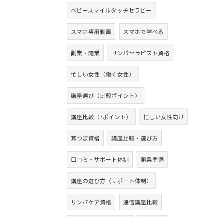
ベビースマイルタッチセラピー
スマホ専用動画
スマホで学べる
副業・開業
リンパセラピスト資格
忙しい女性（働く女性）
講座選び（比較ポイント）
講座比較（7ポイント）
忙しい女性向け
耳つぼ資格
講座比較・選び方
口コミ・サポート体制
開業準備
講座の選び方（サポート体制）
リンパケア資格
通信講座比較