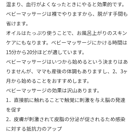
温まり、血行がよくなったときにやると効果的です。
ベビーマッサージは裸でやりますから、脱がす手間も
省けます。
オイルはたっぷり使うことで、お風呂上がりのスキン
ケアにもなります。ベビーマッサージにかける時間は
15
分から
20
分ほどが適しています。
ベビーマッサージはいつから始めるという決まりはあ
りませんが、ママも産後の体調もありますし、
2
、
3
ヶ
月から始めることをおすすめします。
ベビーマッサージの効果は沢山あります。
1
．直接肌に触れることで触覚に刺激を与え脳の発達
を促す
2
．皮膚が刺激されて皮脂の分泌が促されるため感染
に対する抵抗力のアップ