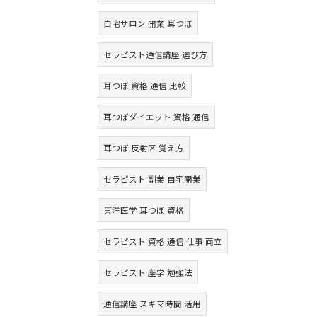
自宅サロン 開業 耳つぼ
セラピスト通信講座 選び方
耳つぼ 資格 通信 比較
耳つぼダイエット 資格 通信
耳つぼ 反射区 覚え方
セラピスト 副業 自宅開業
東洋医学 耳つぼ 資格
セラピスト 資格 通信 仕事 両立
セラピスト 座学 勉強法
通信講座 スキマ時間 活用