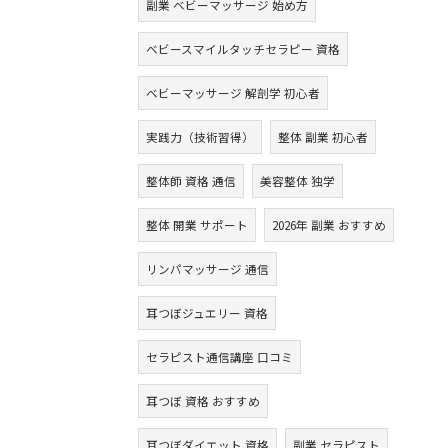
副業 ベビーマッサージ 始め方
ベビースマイルタッチセラピー 資格
ベビーマッサージ 解剖学 初心者
実践力（技術習得）
整体 副業 初心者
整体師 資格 通信
美容整体 独学
整体 開業 サポート
2026年 副業 おすすめ
リンパマッサージ 通信
耳つぼジュエリー 資格
セラピスト通信講座 口コミ
耳つぼ 資格 おすすめ
耳つぼダイエット 資格
副業 セラピスト