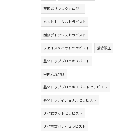
英国式リフレクソロジー
ハンドトータルセラピスト
刮痧デトックスセラピスト
フェイス＆ヘッドセラピスト
猫背矯正
整体トッププロエキスパート
中国式足つぼ
整体トッププロエキスパートセラピスト
整体トラディショナルセラピスト
タイ式フットセラピスト
タイ古式ボディセラピスト