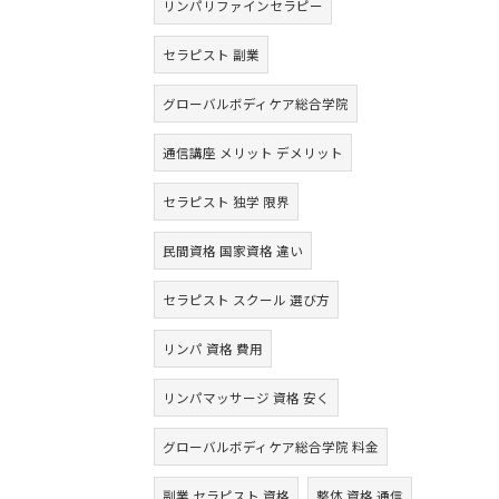
リンパリファインセラピー
セラピスト 副業
グローバルボディケア総合学院
通信講座 メリット デメリット
セラピスト 独学 限界
民間資格 国家資格 違い
セラピスト スクール 選び方
リンパ 資格 費用
リンパマッサージ 資格 安く
グローバルボディケア総合学院 料金
副業 セラピスト 資格
整体 資格 通信