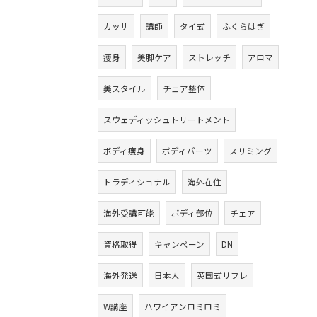
カッサ
講師
タイ式
ふくらはぎ
痩身
美脚ケア
ストレッチ
アロマ
美スタイル
チェア整体
スウェディッシュトリートメント
ボディ痩身
ボディパーツ
スリミング
トラディショナル
海外在住
海外受講可能
ボディ部位
チェア
資格取得
キャンペーン
DN
海外発送
日本人
英国式リフレ
W講座
ハワイアンロミロミ