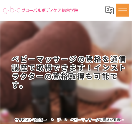
ベビーマッサージの資格を通信
講座で取得できます！インスト
ラクターの資格取得も可能で
す。
セラピストの通信講座ならグローバルボディケア総合学院
ブログ
ベビーマッサージの資格を通信講座で取得できます！インストラクターの資格取得も可能です。