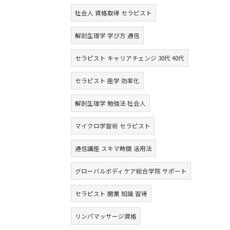
社会人 資格取得 セラピスト
解剖生理学 学び方 通信
セラピスト キャリアチェンジ 30代 40代
セラピスト 座学 効率化
解剖生理学 勉強法 社会人
マイクロ学習術 セラピスト
通信講座 スキマ時間 活用法
グローバルボディケア総合学院 サポート
セラピスト 開業 知識 習得
リンパマッサージ資格