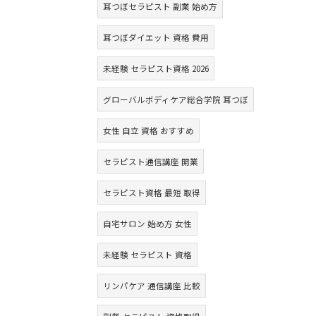
耳つぼセラピスト 副業 始め方
耳つぼダイエット 資格 費用
未経験 セラピスト資格 2026
グローバルボディケア総合学院 耳つぼ
女性 自立 資格 おすすめ
セラピスト通信講座 開業
セラピスト資格 最短 取得
自宅サロン 始め方 女性
未経験 セラピスト 資格
リンパケア 通信講座 比較