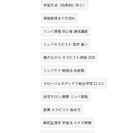
学習方法（効率的に学ぶ）
資格取得までの流れ
リンパ資格 初心者 通信講座
リンパセラピスト 独学 違い
働きながら セラピスト資格 2026
リンパケア 勉強法 未経験
グローバルボディケア総合学院 口コミ
自宅サロン 開業 リンパ資格
副業 セラピスト 始め方
解剖生理学 学習法 スキマ時間