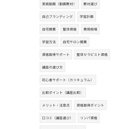
実践動画（動画教材）
教材選び
自己ブランディング
学習計画
自宅開業
整体資格
費用相場
学習方法
自宅サロン開業
資格取得サポート
整体セラピスト資格
講座の選び方
初心者サポート（カリキュラム）
比較ポイント（講座比較）
メリット・注意点
資格取得ポイント
口コミ（講座選び）
リンパ資格