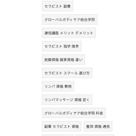
セラピスト 副業
グローバルボディケア総合学院
通信講座 メリット デメリット
セラピスト 独学 限界
民間資格 国家資格 違い
セラピスト スクール 選び方
リンパ 資格 費用
リンパマッサージ 資格 安く
グローバルボディケア総合学院 料金
副業 セラピスト 資格
整体 資格 通信