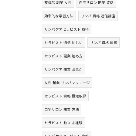
整体師 副業 女性
自宅サロン 開業 資格
効率的な学習方法
リンパ 資格 通信講座
リンパケアセラピスト 取得
セラピスト 通信 忙しい
リンパ 資格 最短
セラピスト 副業 始め方
リンパケア 開業 注意点
女性 起業 リンパマッサージ
セラピスト 資格 最短取得
自宅サロン 開業 方法
セラピスト 独立 未経験