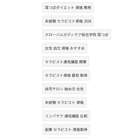
耳つぼダイエット 資格 費用
未経験 セラピスト資格 2026
グローバルボディケア総合学院 耳つぼ
女性 自立 資格 おすすめ
セラピスト通信講座 開業
セラピスト資格 最短 取得
自宅サロン 始め方 女性
未経験 セラピスト 資格
リンパケア 通信講座 比較
副業 セラピスト 資格取得