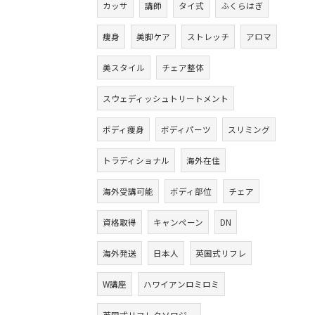
カッサ
講師
タイ式
ふくらはぎ
痩身
美脚ケア
ストレッチ
アロマ
美スタイル
チェア整体
スウェディッシュトリートメント
ボディ痩身
ボディパーツ
スリミング
トラディショナル
海外在住
海外受講可能
ボディ部位
チェア
資格取得
キャンペーン
DN
海外発送
日本人
英国式リフレ
W講座
ハワイアンロミロミ