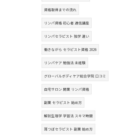
資格取得までの流れ
リンパ資格 初心者 通信講座
リンパセラピスト 独学 違い
働きながら セラピスト資格 2026
リンパケア 勉強法 未経験
グローバルボディケア総合学院 口コミ
自宅サロン 開業 リンパ資格
副業 セラピスト 始め方
解剖生理学 学習法 スキマ時間
耳つぼセラピスト 副業 始め方