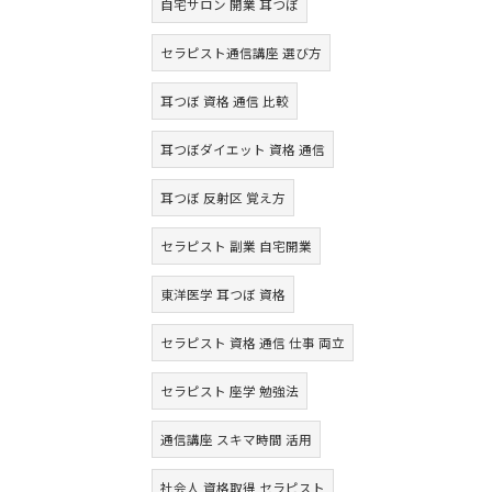
自宅サロン 開業 耳つぼ
セラピスト通信講座 選び方
耳つぼ 資格 通信 比較
耳つぼダイエット 資格 通信
耳つぼ 反射区 覚え方
セラピスト 副業 自宅開業
東洋医学 耳つぼ 資格
セラピスト 資格 通信 仕事 両立
セラピスト 座学 勉強法
通信講座 スキマ時間 活用
社会人 資格取得 セラピスト