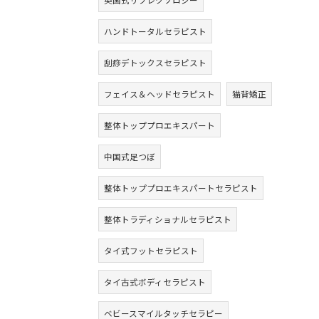
英国式リフレクソロジー
ハンドトータルセラピスト
刮痧デトックスセラピスト
フェイス＆ヘッドセラピスト
猫背矯正
整体トッププロエキスパート
中国式足つぼ
整体トッププロエキスパートセラピスト
整体トラディショナルセラピスト
タイ式フットセラピスト
タイ古式ボディセラピスト
ベビースマイルタッチセラピー