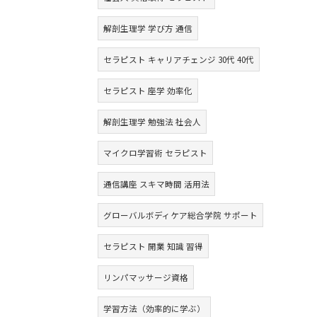
解剖生理学 学び方 通信
セラピスト キャリアチェンジ 30代 40代
セラピスト 座学 効率化
解剖生理学 勉強法 社会人
マイクロ学習術 セラピスト
通信講座 スキマ時間 活用法
グローバルボディケア総合学院 サポート
セラピスト 開業 知識 習得
リンパマッサージ資格
学習方法（効率的に学ぶ）