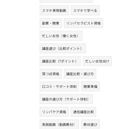
スマホ専用動画
スマホで学べる
副業・開業
リンパセラピスト資格
忙しい女性（働く女性）
講座選び（比較ポイント）
講座比較（7ポイント）
忙しい女性向け
耳つぼ資格
講座比較・選び方
口コミ・サポート体制
開業準備
講座の選び方（サポート体制）
リンパケア資格
通信講座比較
実践動画（動画教材）
教材選び