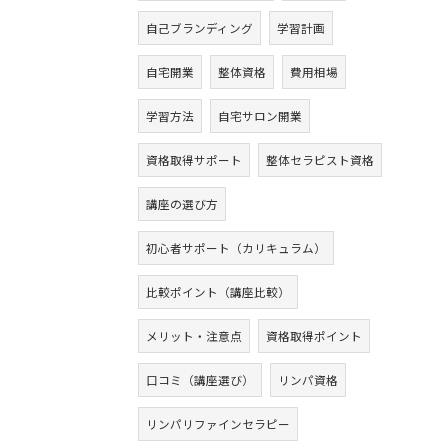
自己ブランディング
学習計画
自宅開業
整体資格
費用相場
学習方法
自宅サロン開業
資格取得サポート
整体セラピスト資格
講座の選び方
初心者サポート（カリキュラム）
比較ポイント（講座比較）
メリット・注意点
資格取得ポイント
口コミ（講座選び）
リンパ資格
リンパリファインセラピー