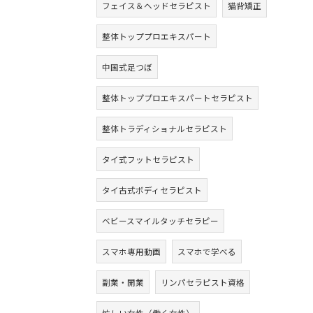
フェイス＆ヘッドセラピスト
猫背矯正
整体トッププロエキスパート
中国式足つぼ
整体トッププロエキスパートセラピスト
整体トラディショナルセラピスト
タイ式フットセラピスト
タイ古式ボディセラピスト
ベビースマイルタッチセラピー
スマホ専用動画
スマホで学べる
副業・開業
リンパセラピスト資格