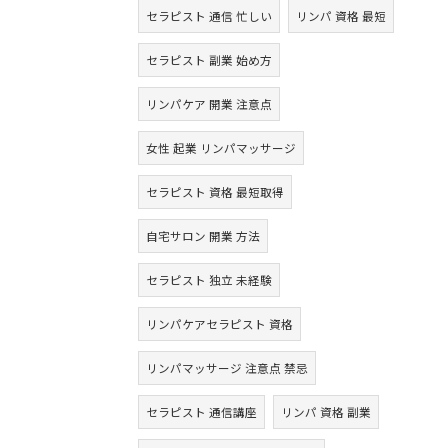
セラピスト 通信 忙しい
リンパ 資格 最短
セラピスト 副業 始め方
リンパケア 開業 注意点
女性 起業 リンパマッサージ
セラピスト 資格 最短取得
自宅サロン 開業 方法
セラピスト 独立 未経験
リンパケアセラピスト 資格
リンパマッサージ 注意点 禁忌
セラピスト 通信講座
リンパ 資格 副業