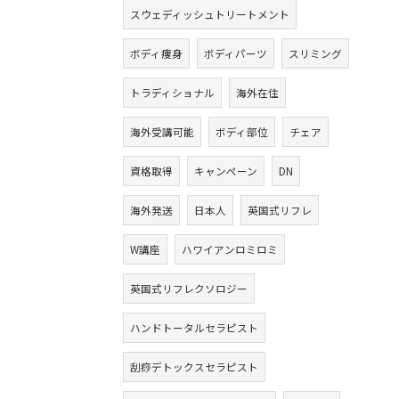
スウェディッシュトリートメント
ボディ痩身
ボディパーツ
スリミング
トラディショナル
海外在住
海外受講可能
ボディ部位
チェア
資格取得
キャンペーン
DN
海外発送
日本人
英国式リフレ
W講座
ハワイアンロミロミ
英国式リフレクソロジー
ハンドトータルセラピスト
刮痧デトックスセラピスト