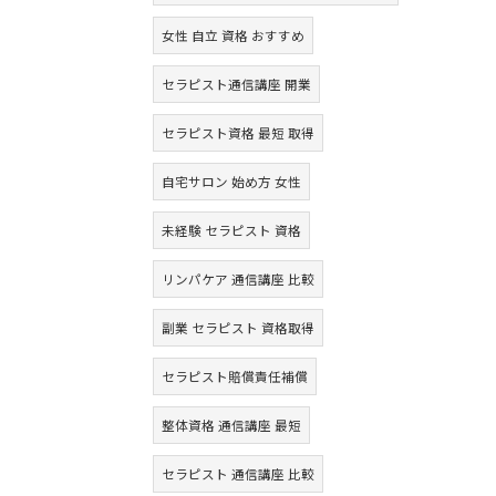
女性 自立 資格 おすすめ
セラピスト通信講座 開業
セラピスト資格 最短 取得
自宅サロン 始め方 女性
未経験 セラピスト 資格
リンパケア 通信講座 比較
副業 セラピスト 資格取得
セラピスト賠償責任補償
整体資格 通信講座 最短
セラピスト 通信講座 比較