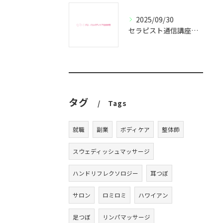
2025/09/30
セラピスト通信講座で副業成功の秘訣
タグ
Tags
就職
副業
ボディケア
整体師
スウェディッシュマッサージ
ハンドリフレクソロジー
耳つぼ
サロン
ロミロミ
ハワイアン
足つぼ
リンパマッサージ