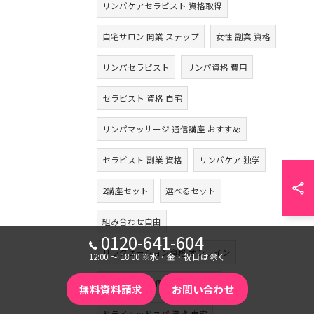
リンパケアセラピスト 資格取得
自宅サロン 開業 ステップ
女性 副業 資格
リンパセラピスト
リンパ資格 費用
セラピスト 資格 自宅
リンパマッサージ 通信講座 おすすめ
セラピスト 副業 資格
リンパケア 独学
2講座セット
選べるセット
組み合わせ自由
0120-641-604
リラクゼーション資格 オンライン
12:00 〜 18:00 ※水・金・祝日は除く
マッサージ 通信講座 おすすめ
無料資料請求
お問い合わせ