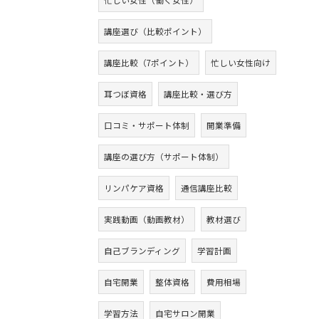
忙しい女性（働く女性）
講座選び（比較ポイント）
講座比較（7ポイント）
忙しい女性向け
耳つぼ資格
講座比較・選び方
口コミ・サポート体制
開業準備
講座の選び方（サポート体制）
リンパケア資格
通信講座比較
実践動画（動画教材）
教材選び
自己ブランディング
学習計画
自宅開業
整体資格
費用相場
学習方法
自宅サロン開業