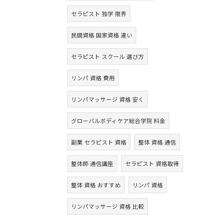
セラピスト 独学 限界
民間資格 国家資格 違い
セラピスト スクール 選び方
リンパ 資格 費用
リンパマッサージ 資格 安く
グローバルボディケア総合学院 料金
副業 セラピスト 資格
整体 資格 通信
整体師 通信講座
セラピスト 資格取得
整体 資格 おすすめ
リンパ 資格
リンパマッサージ 資格 比較