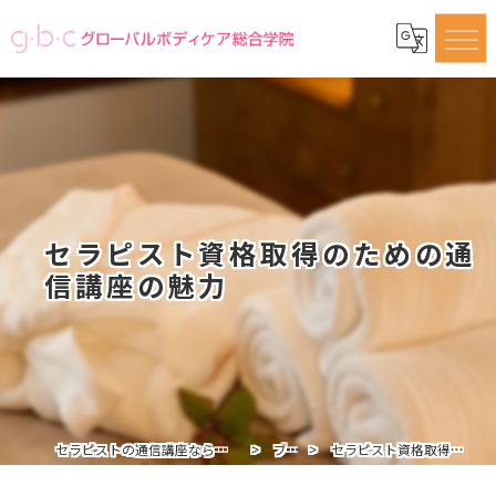
セラピスト資格取得のための通
信講座の魅力
セラピストの通信講座ならグローバルボディケア総合学院
ブログ
セラピスト資格取得のための通信講座の魅力