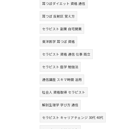
耳つぼダイエット 資格 通信
耳つぼ 反射区 覚え方
セラピスト 副業 自宅開業
東洋医学 耳つぼ 資格
セラピスト 資格 通信 仕事 両立
セラピスト 座学 勉強法
通信講座 スキマ時間 活用
社会人 資格取得 セラピスト
解剖生理学 学び方 通信
セラピスト キャリアチェンジ 30代 40代