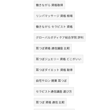
働きながら 資格取得
リンパマッサージ 資格 相場
働きながら セラピスト 資格
グローバルボディケア総合学院 評判
耳つぼ資格 通信講座 比較
耳つぼジュエリー 資格 どこがいい
耳つぼダイエット 資格 取得
自宅サロン 開業 耳つぼ
セラピスト通信講座 選び方
耳つぼ 資格 通信 比較