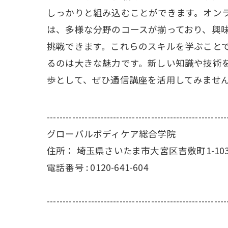
しっかりと組み込むことができます。オン
は、多様な分野のコースが揃っており、興
挑戦できます。これらのスキルを学ぶこと
るのは大きな魅力です。新しい知識や技術
歩として、ぜひ通信講座を活用してみませ
---------------------------------------------------------
グローバルボディケア総合学院
住所：
埼玉県さいたま市大宮区吉敷町1-10
電話番号 :
0120-641-604
---------------------------------------------------------