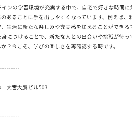
ラインの学習環境が充実する中で、自宅で好きな時間に
味のあることに手を出しやすくなっています。例えば、
で、生活に新たな楽しみや充実感を加えることができる
を身につけることで、新たな人との出会いや挑戦が待っ
んか？今こそ、学びの楽しさを再確認する時です。
-----------
3 大宮大鷹ビル503
-----------