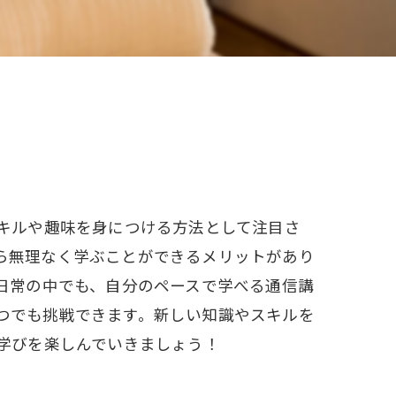
W資格と就職サポート
充実の教育プログラム
就職&開業サポート
20大特典
【通学同等型】カリキュラム
スキルや趣味を身につける方法として注目さ
特定商取引法に基づく表記
ら無理なく学ぶことができるメリットがあり
日常の中でも、自分のペースで学べる通信講
つでも挑戦できます。新しい知識やスキルを
学びを楽しんでいきましょう！