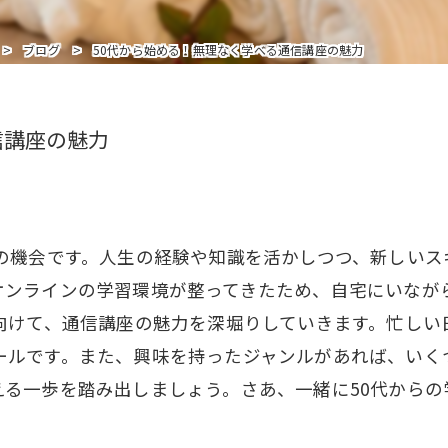
インストラクターを追加受講の方はこちら
ブログ
50代から始める！無理なく学べる通信講座の魅力
信講座の魅力
好の機会です。人生の経験や知識を活かしつつ、新しい
オンラインの学習環境が整ってきたため、自宅にいなが
に向けて、通信講座の魅力を深堀りしていきます。忙しい
ールです。また、興味を持ったジャンルがあれば、いく
える一歩を踏み出しましょう。さあ、一緒に50代からの