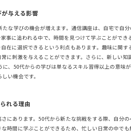
びが与える影響
す新たな学びの機会が増えます。通信講座は、自宅で自
や家事に追われる中で、時間を見つけて学ぶことができる
を自在に選択できるという利点もあります。趣味に関す
日常に刺激を与えることができます。さらに、新しい知
うに、50代からの学びは単なるスキル習得以上の意味
らしい機会です。
けられる理由
高さにあります。50代から新たな挑戦をする際、自分
きな時間に学ぶことができるため、忙しい日常の中でも