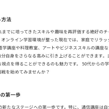
る方法
これまでに培ってきたスキルや趣味を再評価する絶好のチ
。オンライン学習環境が整った現在では、家庭でリラッ
、語学講座や料理教室、アートやビジネススキルの講座
自分自身をさらなる高みに引き上げることができます。
視点を得ることができるのも魅力です。 50代からの
挑戦を始めてみませんか？
めの第一歩
生の新たなステージへの第一歩です。特に、通信講座は