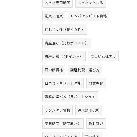
スマホ専用動画
スマホで学べる
副業・開業
リンパセラピスト資格
忙しい女性（働く女性）
講座選び（比較ポイント）
講座比較（7ポイント）
忙しい女性向け
耳つぼ資格
講座比較・選び方
口コミ・サポート体制
開業準備
講座の選び方（サポート体制）
リンパケア資格
通信講座比較
実践動画（動画教材）
教材選び