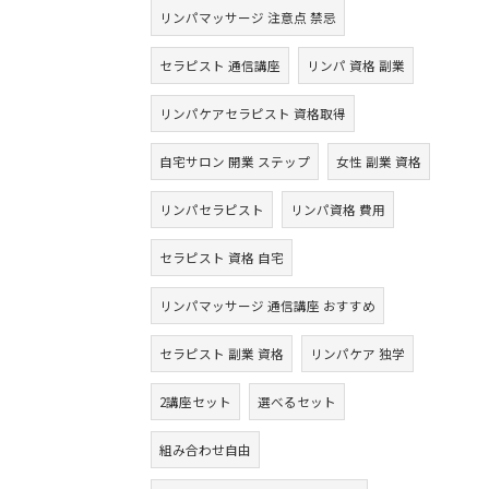
リンパマッサージ 注意点 禁忌
セラピスト 通信講座
リンパ 資格 副業
リンパケアセラピスト 資格取得
自宅サロン 開業 ステップ
女性 副業 資格
リンパセラピスト
リンパ資格 費用
セラピスト 資格 自宅
リンパマッサージ 通信講座 おすすめ
セラピスト 副業 資格
リンパケア 独学
2講座セット
選べるセット
組み合わせ自由