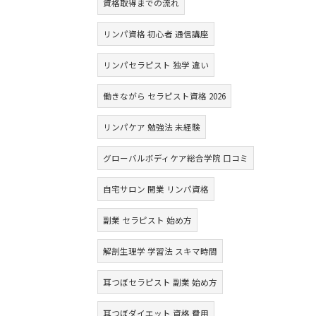
資格取得までの流れ
リンパ資格 初心者 通信講座
リンパセラピスト 独学 違い
働きながら セラピスト資格 2026
リンパケア 勉強法 未経験
グローバルボディケア総合学院 口コミ
自宅サロン 開業 リンパ資格
副業 セラピスト 始め方
解剖生理学 学習法 スキマ時間
耳つぼセラピスト 副業 始め方
耳つぼダイエット 資格 費用