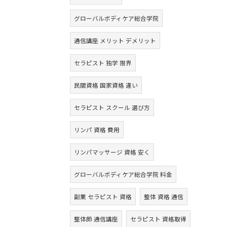
グローバルボディケア総合学院
通信講座 メリット デメリット
セラピスト 独学 限界
民間資格 国家資格 違い
セラピスト スクール 選び方
リンパ 資格 費用
リンパマッサージ 資格 安く
グローバルボディケア総合学院 料金
副業 セラピスト 資格
整体 資格 通信
整体師 通信講座
セラピスト 資格取得