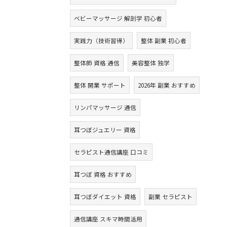
ベビーマッサージ 解剖学 初心者
実践力（技術習得）
整体 副業 初心者
整体師 資格 通信
美容整体 独学
整体 開業 サポート
2026年 副業 おすすめ
リンパマッサージ 通信
耳つぼジュエリー 資格
セラピスト通信講座 口コミ
耳つぼ 資格 おすすめ
耳つぼダイエット 資格
副業 セラピスト
通信講座 スキマ時間活用