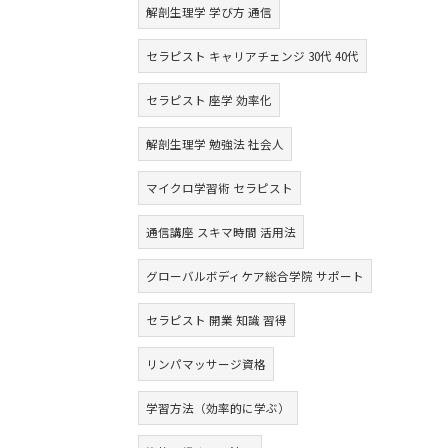
解剖生理学 学び方 通信
セラピスト キャリアチェンジ 30代 40代
セラピスト 座学 効率化
解剖生理学 勉強法 社会人
マイクロ学習術 セラピスト
通信講座 スキマ時間 活用法
グローバルボディケア総合学院 サポート
セラピスト 開業 知識 習得
リンパマッサージ資格
学習方法（効率的に学ぶ）