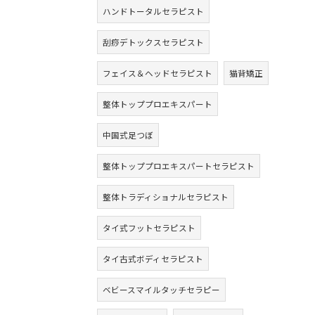
ハンドトータルセラピスト
刮痧デトックスセラピスト
フェイス＆ヘッドセラピスト
猫背矯正
整体トッププロエキスパート
中国式足つぼ
整体トッププロエキスパートセラピスト
整体トラディショナルセラピスト
タイ式フットセラピスト
タイ古式ボディセラピスト
ベビースマイルタッチセラピー