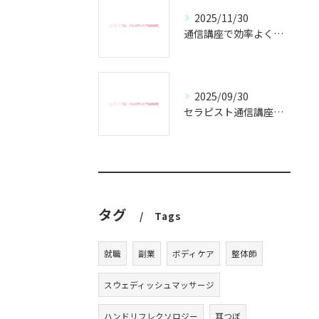
2025/11/30
通信講座で効率よくセラピスト資格取得
2025/09/30
セラピスト通信講座で副業成功の秘訣
タグ
Tags
就職
副業
ボディケア
整体師
スウェディッシュマッサージ
ハンドリフレクソロジー
耳つぼ