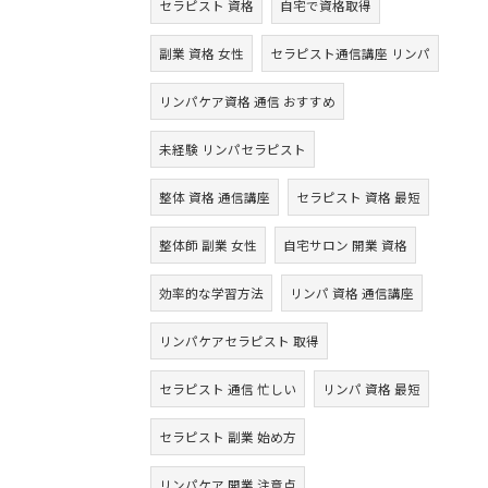
セラピスト 資格
自宅で資格取得
副業 資格 女性
セラピスト通信講座 リンパ
リンパケア資格 通信 おすすめ
未経験 リンパセラピスト
整体 資格 通信講座
セラピスト 資格 最短
整体師 副業 女性
自宅サロン 開業 資格
効率的な学習方法
リンパ 資格 通信講座
リンパケアセラピスト 取得
セラピスト 通信 忙しい
リンパ 資格 最短
セラピスト 副業 始め方
リンパケア 開業 注意点