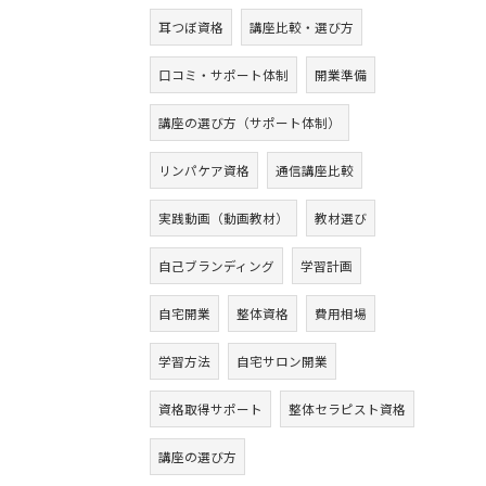
耳つぼ資格
講座比較・選び方
口コミ・サポート体制
開業準備
講座の選び方（サポート体制）
リンパケア資格
通信講座比較
実践動画（動画教材）
教材選び
自己ブランディング
学習計画
自宅開業
整体資格
費用相場
学習方法
自宅サロン開業
資格取得サポート
整体セラピスト資格
講座の選び方