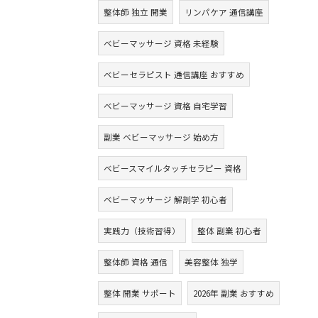
整体師 独立 開業
リンパケア 通信講座
ベビーマッサージ 資格 未経験
ベビーセラピスト 通信講座 おすすめ
ベビーマッサージ 資格 自宅学習
副業 ベビーマッサージ 始め方
ベビースマイルタッチセラピー 資格
ベビーマッサージ 解剖学 初心者
実践力（技術習得）
整体 副業 初心者
整体師 資格 通信
美容整体 独学
整体 開業 サポート
2026年 副業 おすすめ