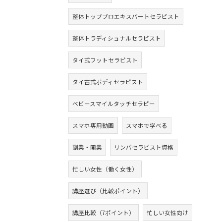
整体トッププロエキスパートセラピスト
整体トラディショナルセラピスト
タイ式フットセラピスト
タイ古式ボディセラピスト
ベビースマイルタッチセラピー
スマホ専用動画
スマホで学べる
副業・開業
リンパセラピスト資格
忙しい女性（働く女性）
講座選び（比較ポイント）
講座比較（7ポイント）
忙しい女性向け