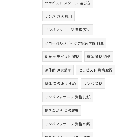
セラピスト スクール 選び方
リンパ 資格 費用
リンパマッサージ 資格 安く
グローバルボディケア総合学院 料金
副業 セラピスト 資格
整体 資格 通信
整体師 通信講座
セラピスト 資格取得
整体 資格 おすすめ
リンパ 資格
リンパマッサージ 資格 比較
働きながら 資格取得
リンパマッサージ 資格 相場