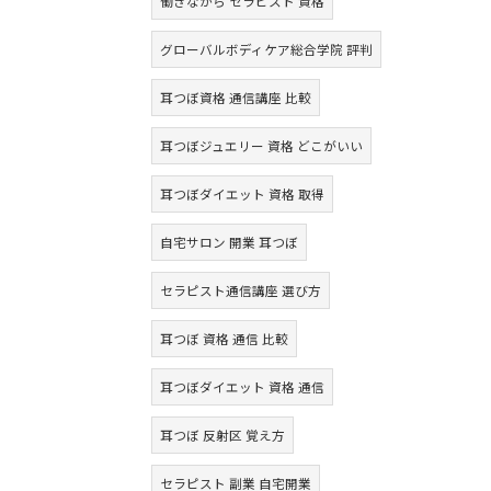
働きながら セラピスト 資格
グローバルボディケア総合学院 評判
耳つぼ資格 通信講座 比較
耳つぼジュエリー 資格 どこがいい
耳つぼダイエット 資格 取得
自宅サロン 開業 耳つぼ
セラピスト通信講座 選び方
耳つぼ 資格 通信 比較
耳つぼダイエット 資格 通信
耳つぼ 反射区 覚え方
セラピスト 副業 自宅開業