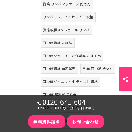
副業 リンパマッサージ 始め方
リンパリファインセラピー 資格
資格取得スケジュール リンパ
耳つぼ資格 未経験
耳つぼジュエリー 通信講座 おすすめ
耳つぼ資格 自宅学習
副業 耳つぼ 始め方
耳つぼダイエット セラピスト 資格
耳つぼ 解剖学 初心者
0120-641-604
収入モデル 耳つぼセラピスト
12:00 〜 18:00 ※水・金・祝日は除く
骨盤矯正 通信講座 おすすめ
無料資料請求
お問い合わせ