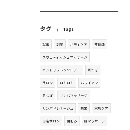
タグ
Tags
就職
副業
ボディケア
整体師
スウェディッシュマッサージ
ハンドリフレクソロジー
耳つぼ
サロン
ロミロミ
ハワイアン
足つぼ
リンパマッサージ
リンパドレナージュ
開業
家族ケア
自宅サロン
腸もみ
腸マッサージ