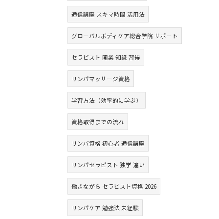
通信講座 スキマ時間 活用法
グローバルボディケア総合学院 サポート
セラピスト 開業 知識 習得
リンパマッサージ資格
学習方法（効率的に学ぶ）
資格取得までの流れ
リンパ資格 初心者 通信講座
リンパセラピスト 独学 違い
働きながら セラピスト資格 2026
リンパケア 勉強法 未経験