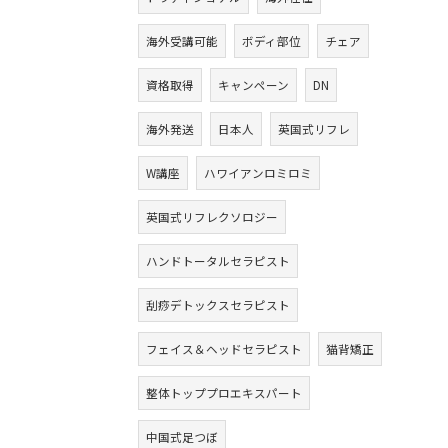
海外受講可能
ボディ部位
チェア
資格取得
キャンペーン
DN
海外発送
日本人
英国式リフレ
W講座
ハワイアンロミロミ
英国式リフレクソロジー
ハンドトータルセラピスト
刮痧デトックスセラピスト
フェイス＆ヘッドセラピスト
猫背矯正
整体トッププロエキスパート
中国式足つぼ