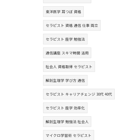
東洋医学 耳つぼ 資格
セラピスト 資格 通信 仕事 両立
セラピスト 座学 勉強法
通信講座 スキマ時間 活用
社会人 資格取得 セラピスト
解剖生理学 学び方 通信
セラピスト キャリアチェンジ 30代 40代
セラピスト 座学 効率化
解剖生理学 勉強法 社会人
マイクロ学習術 セラピスト