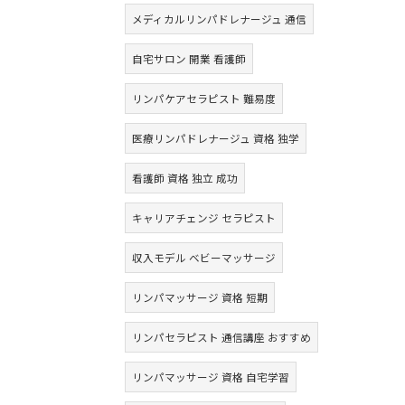
メディカルリンパドレナージュ 通信
自宅サロン 開業 看護師
リンパケアセラピスト 難易度
医療リンパドレナージュ 資格 独学
看護師 資格 独立 成功
キャリアチェンジ セラピスト
収入モデル ベビーマッサージ
リンパマッサージ 資格 短期
リンパセラピスト 通信講座 おすすめ
リンパマッサージ 資格 自宅学習