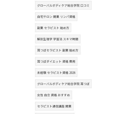
グローバルボディケア総合学院 口コミ
自宅サロン 開業 リンパ資格
副業 セラピスト 始め方
解剖生理学 学習法 スキマ時間
耳つぼセラピスト 副業 始め方
耳つぼダイエット 資格 費用
未経験 セラピスト資格 2026
グローバルボディケア総合学院 耳つぼ
女性 自立 資格 おすすめ
セラピスト通信講座 開業