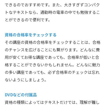
できるのでおすすめです。また、大きすぎずコンパク
トなテキストなら、通勤時の電車の中でも勉強するこ
とができるので便利です。
資格の合格率をチェックする
その講座の資格の合格率をチェックすることは、合格
のチャンスを広げることにも繋がります。どんなに費
用が安くてお得な講座であっても、合格率が低いと合
格することができないかもしれません。どんなに魅力
の多い講座であっても、必ず合格率のチェックは忘れ
ないようにしましょう。
DVDなどの付属品
資格の種類によってはテキストだけでは、理解が難し